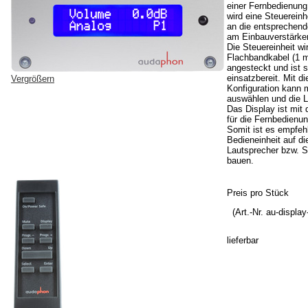
einer Fernbedienung
wird eine Steuereinh
an die entsprechende
am Einbauverstärke
Die Steuereinheit wi
Flachbandkabel (1 
angesteckt und ist s
einsatzbereit. Mit di
Vergrößern
Konfiguration kann 
auswählen und die L
Das Display ist mi
für die Fernbedienun
Somit ist es empfeh
Bedieneinheit auf d
Lautsprecher bzw. 
bauen.
Preis pro Stück
(Art.-Nr. au-display
lieferbar