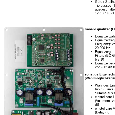
Güte / Steilh
Tiefpasses (
ausgeschaltet
12 dB / 18 dB
Kanal-Equalizer (C
Equalizerwahl
Equalizerfre
Frequenz): v
20.000 Hz
Equalizergüte
Filters (EQ-G
bis 10
Equalizerpege
von - 12 dB b
sonstige Eigensch
(Wahlmöglichkeiten
Wahl des Ein
Input): Links 
Summe aus b
einstellbare 
(Volumen): vo
dB
einstellbare 
(Delay): 0 ...