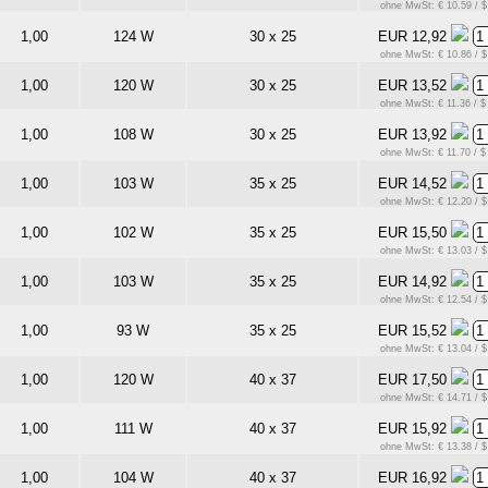
ohne MwSt: € 10.59 / $
1,00
124 W
30 x 25
EUR 12,92
ohne MwSt: € 10.86 / $
1,00
120 W
30 x 25
EUR 13,52
ohne MwSt: € 11.36 / $
1,00
108 W
30 x 25
EUR 13,92
ohne MwSt: € 11.70 / $
1,00
103 W
35 x 25
EUR 14,52
ohne MwSt: € 12.20 / $
1,00
102 W
35 x 25
EUR 15,50
ohne MwSt: € 13.03 / $
1,00
103 W
35 x 25
EUR 14,92
ohne MwSt: € 12.54 / $
1,00
93 W
35 x 25
EUR 15,52
ohne MwSt: € 13.04 / $
1,00
120 W
40 x 37
EUR 17,50
ohne MwSt: € 14.71 / $
1,00
111 W
40 x 37
EUR 15,92
ohne MwSt: € 13.38 / $
1,00
104 W
40 x 37
EUR 16,92