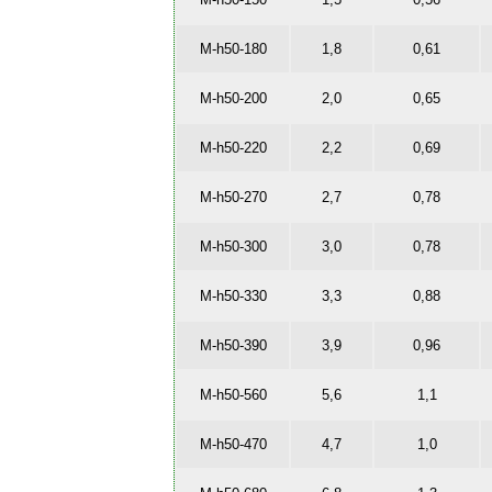
M-h50-180
1,8
0,61
M-h50-200
2,0
0,65
M-h50-220
2,2
0,69
M-h50-270
2,7
0,78
M-h50-300
3,0
0,78
M-h50-330
3,3
0,88
M-h50-390
3,9
0,96
M-h50-560
5,6
1,1
M-h50-470
4,7
1,0