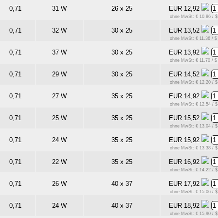
0,71
31 W
26 x 25
EUR 12,92
ohne MwSt: € 10.86 / $
0,71
32 W
30 x 25
EUR 13,52
ohne MwSt: € 11.36 / $
0,71
37 W
30 x 25
EUR 13,92
ohne MwSt: € 11.70 / $
0,71
29 W
30 x 25
EUR 14,52
ohne MwSt: € 12.20 / $
0,71
27 W
35 x 25
EUR 14,92
ohne MwSt: € 12.54 / $
0,71
25 W
35 x 25
EUR 15,52
ohne MwSt: € 13.04 / $
0,71
24 W
35 x 25
EUR 15,92
ohne MwSt: € 13.38 / $
0,71
22 W
35 x 25
EUR 16,92
ohne MwSt: € 14.22 / $
0,71
26 W
40 x 37
EUR 17,92
ohne MwSt: € 15.06 / $
0,71
24 W
40 x 37
EUR 18,92
ohne MwSt: € 15.90 / $