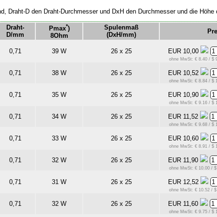
stand, Draht-D den Draht-Durchmesser und DxH den Durchmesser und die Höhe 
*
Draht-
Spulenmaß
Pmax
)
Pre
D/mm
(DxH/mm)
8Ohm
0,71
39 W
26 x 25
EUR 10,00
ohne MwSt: € 8.40 / $ 
0,71
38 W
26 x 25
EUR 10,52
ohne MwSt: € 8.84 / $ 
0,71
35 W
26 x 25
EUR 10,90
ohne MwSt: € 9.16 / $ 
0,71
34 W
26 x 25
EUR 11,52
ohne MwSt: € 9.68 / $ 
0,71
33 W
26 x 25
EUR 10,60
ohne MwSt: € 8.91 / $ 
0,71
32 W
26 x 25
EUR 11,90
ohne MwSt: € 10.00 / $
0,71
31 W
26 x 25
EUR 12,52
ohne MwSt: € 10.52 / $
0,71
32 W
26 x 25
EUR 11,60
ohne MwSt: € 9.75 / $ 