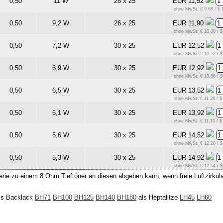
0,50
11 W
26 x 25
EUR 11,52
ohne MwSt: € 9.68 / $ 
0,50
9,2 W
26 x 25
EUR 11,90
ohne MwSt: € 10.00 / $
0,50
7,2 W
30 x 25
EUR 12,52
ohne MwSt: € 10.52 / $
0,50
6,9 W
30 x 25
EUR 12,92
ohne MwSt: € 10.86 / $
0,50
6,5 W
30 x 25
EUR 13,52
ohne MwSt: € 11.36 / $
0,50
6,1 W
30 x 25
EUR 13,92
ohne MwSt: € 11.70 / $
0,50
5,6 W
30 x 25
EUR 14,52
ohne MwSt: € 12.20 / $
0,50
5,3 W
30 x 25
EUR 14,92
ohne MwSt: € 12.54 / $
erie zu einem 8 Ohm Tieftöner an diesen abgeben kann, wenn freie Luftzirkula
ls Backlack
BH71
BH100
BH125
BH140
BH180
als Heptalitze
LH45
LH60