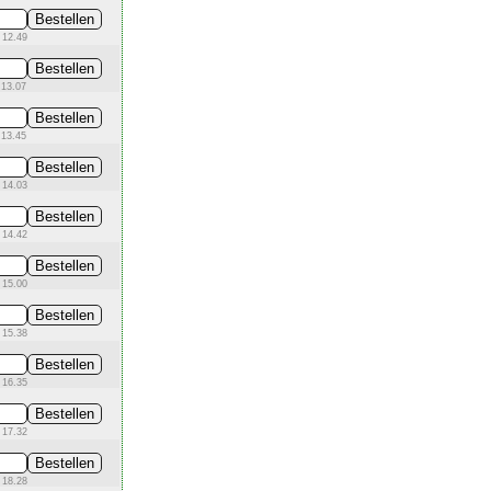
 12.49
 13.07
 13.45
 14.03
 14.42
 15.00
 15.38
 16.35
 17.32
 18.28