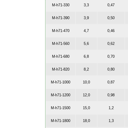
M-h71-330
3,3
0,47
M-h71-390
3,9
0,50
M-h71-470
4,7
0,46
M-h71-560
5,6
0,62
M-h71-680
6,8
0,70
M-h71-820
8,2
0,80
M-h71-1000
10,0
0,87
M-h71-1200
12,0
0,98
M-h71-1500
15,0
1,2
M-h71-1800
18,0
1,3