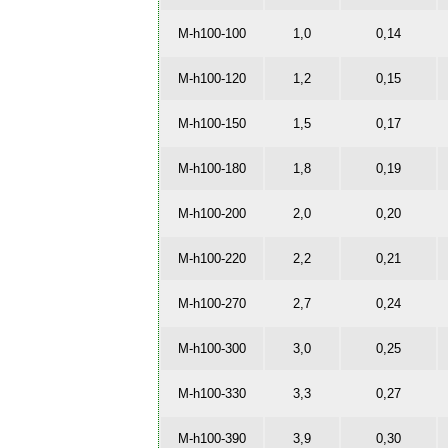
M-h100-100
1,0
0,14
M-h100-120
1,2
0,15
M-h100-150
1,5
0,17
M-h100-180
1,8
0,19
M-h100-200
2,0
0,20
M-h100-220
2,2
0,21
M-h100-270
2,7
0,24
M-h100-300
3,0
0,25
M-h100-330
3,3
0,27
M-h100-390
3,9
0,30