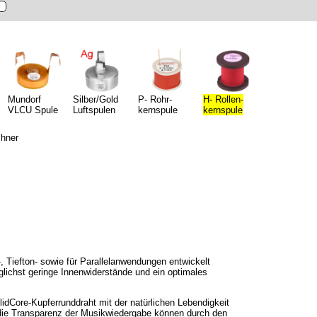
Mundorf
Silber/Gold
P- Rohr-
H- Rollen-
VLCU Spule
Luftspulen
kernspule
kernspule
, Tiefton- sowie für Parallelanwendungen entwickelt
ichst geringe Innenwiderstände und ein optimales
idCore-Kupferrunddraht mit der natürlichen Lebendigkeit
die Transparenz der Musikwiedergabe können durch den