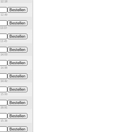
 12.18
 12.49
 13.07
 13.45
 14.03
 14.98
 14.42
 15.00
 16.91
 15.38